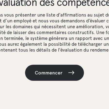
valuation des compétenc
s vous présenter une liste d'affirmations au sujet d
 d’un employé et nous vous demandons d’évaluer 
our les domaines qui nécessitent une amélioration, v
lité de laisser des commentaires constructifs. Une f
on terminée, le système génèrera un rapport avec u
ous aurez également la possibilité de télécharger u
ontenant tous les détails de l'évaluation du rendeme
Commencer